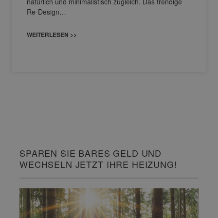
natürlich und minimalistisch zugleich. Das trendige
Re-Design…
WEITERLESEN >>
SPAREN SIE BARES GELD UND
WECHSELN JETZT IHRE HEIZUNG!