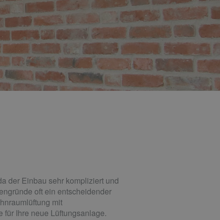
da der Einbau sehr kompliziert und
engründe oft ein entscheidender
ohnraumlüftung mit
ür Ihre neue Lüftungsanlage.