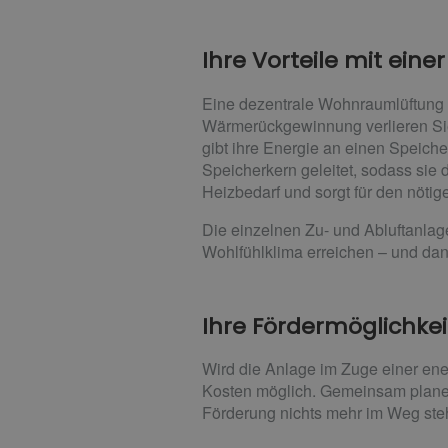
Ihre Vorteile mit ei
Eine dezentrale Wohnraumlüftung ist
Wärmerückgewinnung verlieren Sie 
gibt ihre Energie an einen Speiche
Speicherkern geleitet, sodass sie
Heizbedarf und sorgt für den nöt
Die einzelnen Zu- und Abluftanlag
Wohlfühlklima erreichen – und dank 
Ihre Fördermöglichke
Wird die Anlage im Zuge einer ene
Kosten möglich. Gemeinsam planen
Förderung nichts mehr im Weg steh