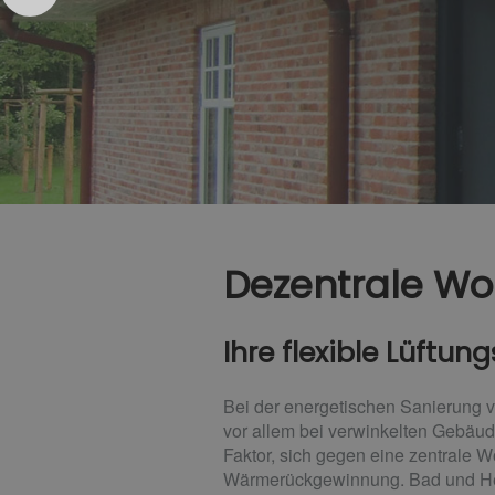
Dezentrale W
Ihre flexible Lüftun
Bei der energetischen Sanierung vo
vor allem bei verwinkelten Gebäud
Faktor, sich gegen eine zentrale 
Wärmerückgewinnung. Bad und Hei