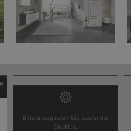
Bitte akzeptieren Sie zuerst die
Cookies.