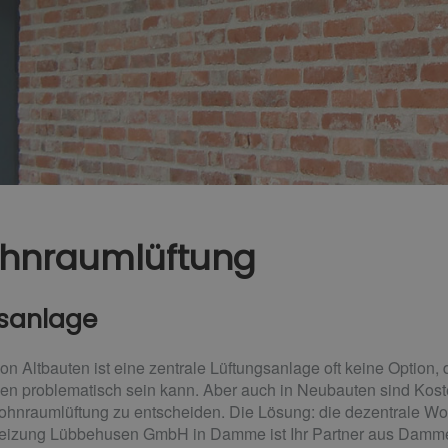
ohnraumlüftung
gsanlage
n Altbauten ist eine zentrale Lüftungsanlage oft keine Option, 
en problematisch sein kann. Aber auch in Neubauten sind Kost
Wohnraumlüftung zu entscheiden. Die Lösung: die dezentrale W
zung Lübbehusen GmbH in Damme ist Ihr Partner aus Damme f