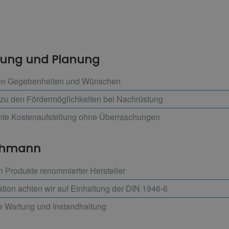
atung und Planung
hren Gegebenheiten und Wünschen
 zu den Fördermöglichkeiten bei Nachrüstung
ente Kostenaufstellung ohne Überraschungen
achmann
h Produkte renommierter Hersteller
ation achten wir auf Einhaltung der DIN 1946-6
e Wartung und Instandhaltung