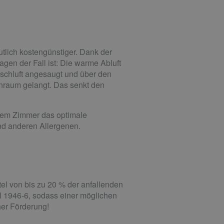
utlich kostengünstiger. Dank der
en der Fall ist: Die warme Abluft
rischluft angesaugt und über den
enraum gelangt. Das senkt den
edem Zimmer das optimale
 und anderen Allergenen.
el von bis zu 20 % der anfallenden
N 1946-6, sodass einer möglichen
ner Förderung!