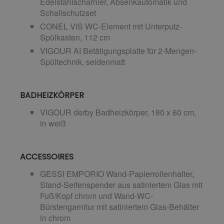
Edelstahlscharnier, Absenkautomatik und
Schallschutzset
CONEL VIS WC-Element mit Unterputz-
Spülkasten, 112 cm
VIGOUR AI Betätigungsplatte für 2-Mengen-
Spültechnik, seidenmatt
BADHEIZKÖRPER
VIGOUR derby Badheizkörper, 180 x 60 cm,
in weiß
ACCESSOIRES
GESSI EMPORIO Wand-Papierrollenhalter,
Stand-Seifenspender aus satiniertem Glas mit
Fuß/Kopf chrom und Wand-WC-
Bürstengarnitur mit satiniertem Glas-Behälter
in chrom