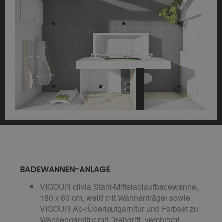
BADEWANNEN-ANLAGE
VIGOUR clivia Stahl-Mittelablaufbadewanne,
180 x 80 cm, weiß mit Wannenträger sowie
VIGOUR Ab-/Überlaufgarnitur und Farbset zu
Wannengarnitur mit Drehgriff, verchromt