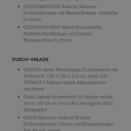
GESSI MANZONI Aufputz-Wannen-
Einhandarmatur mit Wanne/Brause- Umsteller
in chrom
GESSI EMPORIO Wand-Brausehalter,
Antikalk-Handbrause und Design-
Brauseschlauch, chrom
DUSCH-ANLAGE
VIGOUR derby Mineralguss-Duschwanne mit
Antirutsch, 120 x 100 x 3,2 cm, weiß und
TRINNITY Farbset sowie Ablaufgarnitur
verchromt
Duka Gallery Schwenktür für Nische rechts,
100 x 195 cm in chrom/Alu Hochglanz ESG
transparent
GESSI Manzoni Aufputz-Brause-
Einhandarmatur, chrom und Brausestangen-
Set, 60 cm, chrom