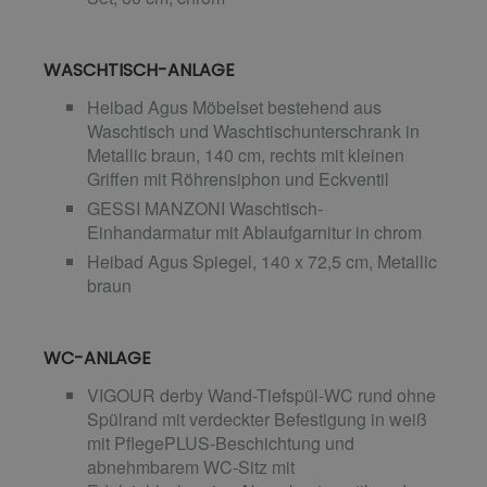
WASCHTISCH-ANLAGE
Heibad Agus Möbelset bestehend aus
Waschtisch und Waschtischunterschrank in
Metallic braun, 140 cm, rechts mit kleinen
Griffen mit Röhrensiphon und Eckventil
GESSI MANZONI Waschtisch-
Einhandarmatur mit Ablaufgarnitur in chrom
Heibad Agus Spiegel, 140 x 72,5 cm, Metallic
braun
WC-ANLAGE
VIGOUR derby Wand-Tiefspül-WC rund ohne
Spülrand mit verdeckter Befestigung in weiß
mit PflegePLUS-Beschichtung und
abnehmbarem WC-Sitz mit